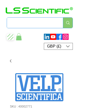
GBP (£)
SKU : 40002771