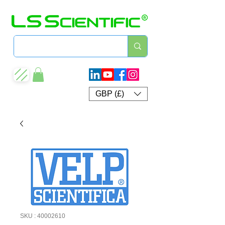
GBP (£)
SKU : 40002610