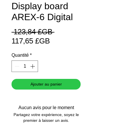
Display board
AREX-6 Digital
Prix
 123,84 £GB 
Prix
original
117,65 £GB
promotionnel
Quantité
*
Ajouter au panier
Aucun avis pour le moment
Partagez votre expérience, soyez le
premier à laisser un avis.