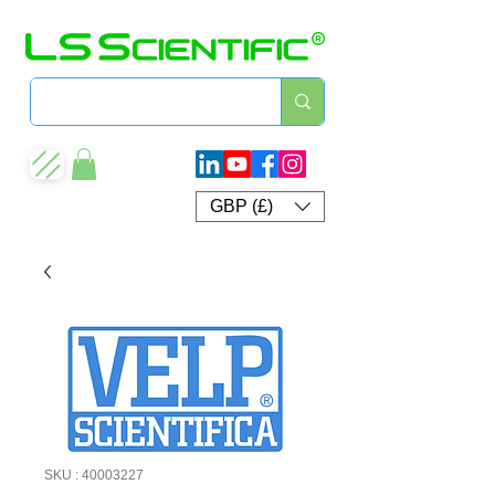
GBP (£)
SKU : 40003227