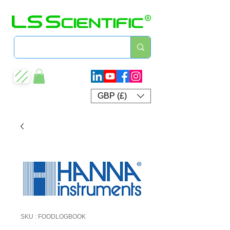
GBP (£)
SKU : FOODLOGBOOK