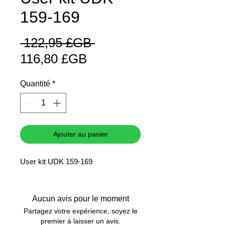
159-169
Prix
 122,95 £GB 
Prix
original
116,80 £GB
promotionnel
Quantité
*
Ajouter au panier
User kit UDK 159-169
Aucun avis pour le moment
Partagez votre expérience, soyez le
premier à laisser un avis.