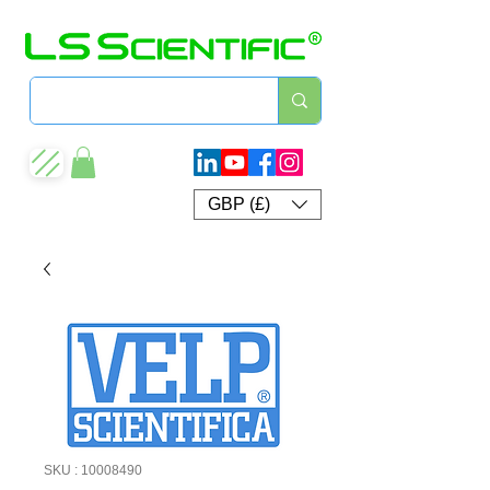
GBP (£)
SKU : 10008490