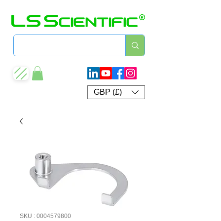
GBP (£)
SKU : 0004579800