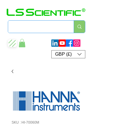
GBP (£)
SKU : HI-70060M