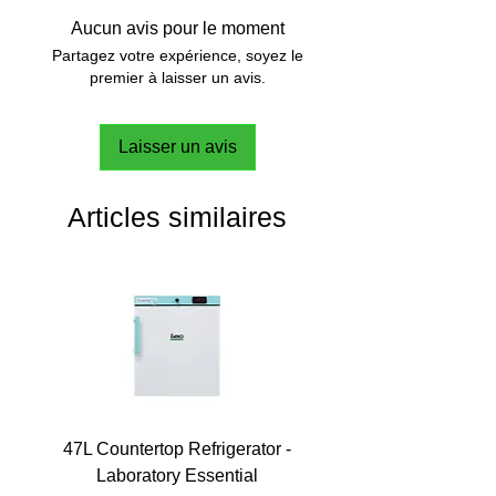
Aucun avis pour le moment
Partagez votre expérience, soyez le
premier à laisser un avis.
Laisser un avis
Articles similaires
47L Countertop Refrigerator -
Laboratory Essential