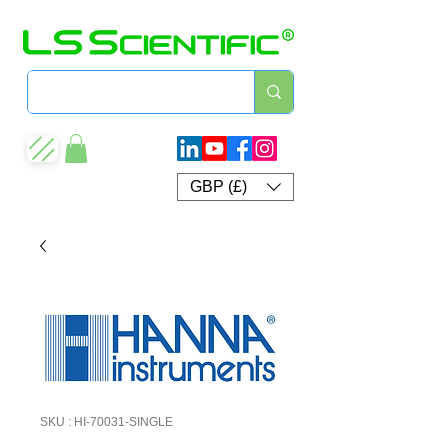
GBP (£)
SKU : HI-70031-SINGLE